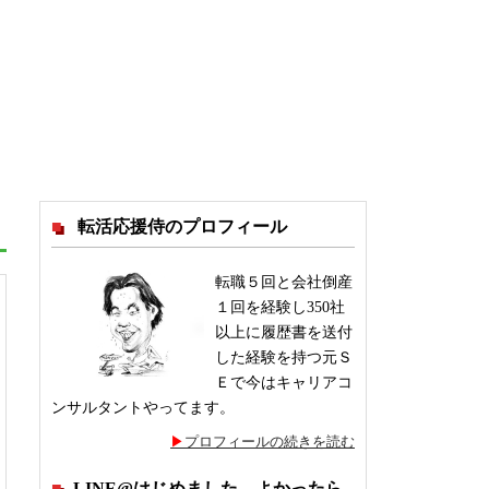
転活応援侍のプロフィール
転職５回と会社倒産
１回を経験し350社
以上に履歴書を送付
した経験を持つ元Ｓ
Ｅで今はキャリアコ
ンサルタントやってます。
プロフィールの続きを読む
LINE@はじめました。よかったら