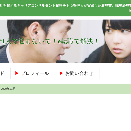
50社を超えるキャリアコンサルタント資格をもつ管理人が実践した履歴書、職務経歴
1人で悩まないで！e転職で解決！
ド
プロフィール
お問い合わせ
2020年03月