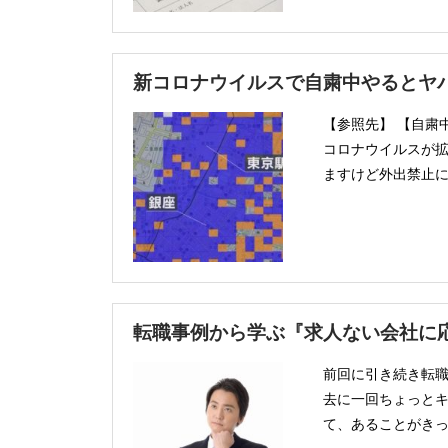
新コロナウイルスで自粛中やるとヤ
【参照先】 【自粛
コロナウイルスが
ますけど外出禁止に
転職事例から学ぶ『求人ない会社に
前回に引き続き転職
去に一回ちょっと
て、あることがきっ