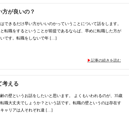
い方が良いの？
期はできるだけ早い方がいいのかっていうことについて話をします。
うと転職をするということが前提であるならば、早めに転職した方が
いです。転職をしないで年 […]
記事の続きを読む
て考える
齢の壁というお話をしたいと思います。 よくもいわれるのが、35歳
も転職大丈夫でしょうか？という話です。転職の壁というのは存在す
キャリアは人それぞれ違 […]