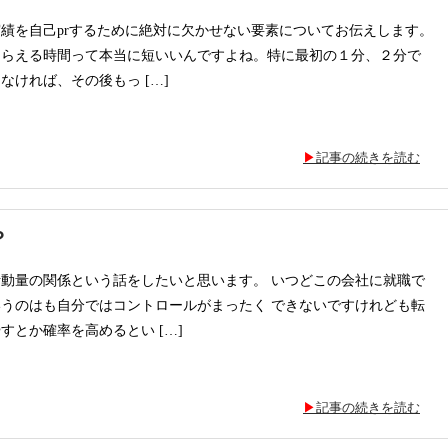
績を自己prするために絶対に欠かせない要素についてお伝えします。
もらえる時間って本当に短いいんですよね。特に最初の１分、２分で
なければ、その後もっ […]
記事の続きを読む
？
動量の関係という話をしたいと思います。 いつどこの会社に就職で
うのはも自分ではコントロールがまったく できないですけれども転
すとか確率を高めるとい […]
記事の続きを読む