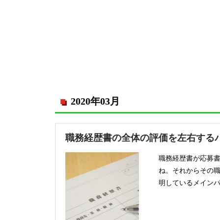
2020年03月
職務経歴書の全体の評価を左右する
職務経歴書が応募
ね。それからその
明しているメインパ