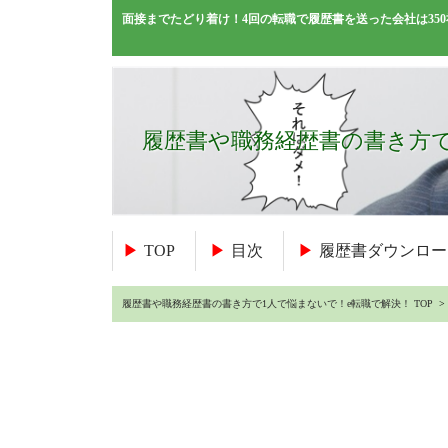
面接までたどり着け！4回の転職で履歴書を送った会社は3
履歴書や職務経歴書の書き方で
TOP
目次
履歴書ダウンロー
履歴書や職務経歴書の書き方で1人で悩まないで！e転職で解決！ TOP
> 