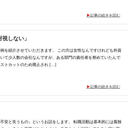
記事の続きを読む
対視しない」
例を紹介させていただきます。 この方は女性なんですけれども外資
ていて少人数の会社なんですが、ある部門の責任者を努めていたんで
ストカットのため廃止され […]
記事の続きを読む
不安と失うもの」というお話をします。 転職活動は基本的には孤独