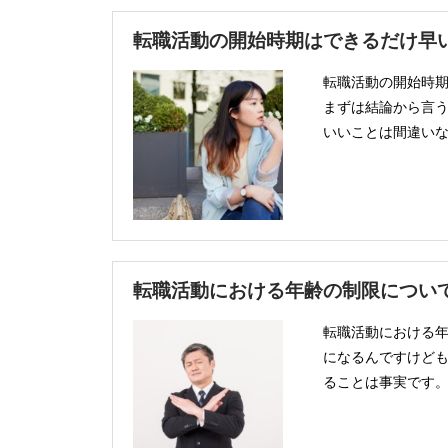
転職活動の開始時期はできるだけ早
転職活動の開始時
まずは結論から言
いいことは間違いな
転職活動における年齢の制限につい
転職活動における年
になるんですけど
ることは事実です。