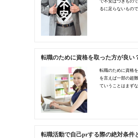
で不安はつきもの
るに足らないものであ
転職のために資格を取った方が良い
転職のために資格を
を言えば一部の超
ていうことはまずな
転職活動で自己prする際の絶対条件