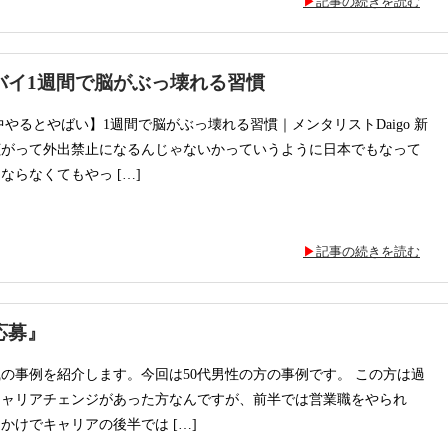
記事の続きを読む
バイ1週間で脳がぶっ壊れる習慣
中やるとやばい】1週間で脳がぶっ壊れる習慣｜メンタリストDaigo 新
拡がって外出禁止になるんじゃないかっていうように日本でもなって
ならなくてもやっ […]
記事の続きを読む
応募』
の事例を紹介します。今回は50代男性の方の事例です。 この方は過
キャリアチェンジがあった方なんですが、前半では営業職をやられ
かけでキャリアの後半では […]