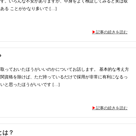
です。いろんな不安がありますが、中身をよく検証してみると実は取
る ことがかなり多いで […]
記事の続きを読む
？
取っておいたほうがいいのかについてお話します。 基本的な考え方
難関資格を除けば、ただ持っているだけで採用が非常に有利になるっ
いと思ったほうがいいです […]
記事の続きを読む
とは？