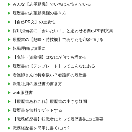
みんな【志望動機】でいちばん悩んでいる
履歴書の志望動機欄の書き方
【自己PR文】の重要性
採用担当者に「会いたい！」と思わせる自己PR例文集
履歴書の【趣味・特技欄】であなたを印象づける
転職理由は慎重に
【免許・資格欄】はなにが何でも埋める
履歴書の【テンプレート】ってこんなにある
看護師さんは特別扱い？看護師の履歴書
派遣社員の履歴書の書き方
web履歴書
【履歴書あれこれ】履歴書の小さな疑問
履歴書を無料でゲットする
【職務経歴書】転職者にとって履歴書以上に重要
職務経歴書を簡単に書くには？