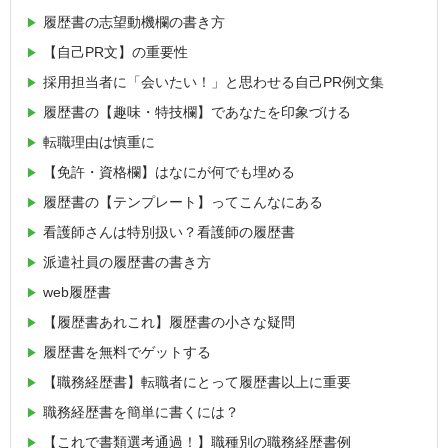
履歴書の志望動機欄の書き方
【自己PR文】の重要性
採用担当者に「会いたい！」と思わせる自己PR例文集
履歴書の【趣味・特技欄】であなたを印象づける
転職理由は慎重に
【免許・資格欄】はなにが何でも埋める
履歴書の【テンプレート】ってこんなにある
看護師さんは特別扱い？看護師の履歴書
派遣社員の履歴書の書き方
web履歴書
【履歴書あれこれ】履歴書の小さな疑問
履歴書を無料でゲットする
【職務経歴書】転職者にとって履歴書以上に重要
職務経歴書を簡単に書くには？
【これで書類選考通過！】職種別の職務経歴書例