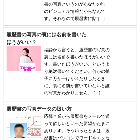
書の写真というのがあなたの唯一
のビジュアル情報だからなんで
す。それなので履歴書に貼 […]
履歴書の写真の裏には名前を書いた
ほうがいい？
結論から言うと、履歴書の写真の
裏には名前を書いたほうがいいで
す。書いたほうがいい、というよ
り絶対書いてください。何かの拍
子に万が一はがれたりしたとき
に、裏に名前が書いていないと誰
の写真かわかりません。 […]
履歴書の写真データの扱い方
応募企業から履歴書をメールで送
って欲しいといった要望がたまに
あります。そういったときは、履
歴書はパソコンでワードやエクセ