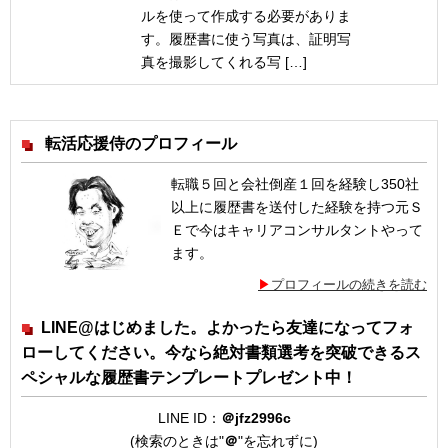
ルを使って作成する必要がありま
す。履歴書に使う写真は、証明写
真を撮影してくれる写 […]
転活応援侍のプロフィール
転職５回と会社倒産１回を経験し350社
以上に履歴書を送付した経験を持つ元Ｓ
Ｅで今はキャリアコンサルタントやって
ます。
プロフィールの続きを読む
LINE@はじめました。よかったら友達になってフォ
ローしてください。今なら絶対書類選考を突破できるス
ペシャルな履歴書テンプレートプレゼント中！
LINE ID：
＠jfz2996c
(検索のときは"
＠
"を忘れずに)