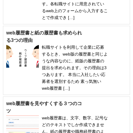
す。各転職サイトに用意されてい
るweb上のフォームから入力するこ
とで作成でき […]
web履歴書と紙の履歴書も求められ
る3つの理由
転職サイトを利用して企業に応募
するとき、web版の履歴書と同じよ
うな内容なのに、紙版の履歴書の
提出を求められます。その理由は3
つあります。 本当に入社したい応
募者を選別するため 素っ気無い
web履歴書 […]
web履歴書を見やすくする３つのコ
ツ
web履歴書は、文字、数字、記号な
どのテキストでしか作成できませ
ん。紙の履歴書や職務経歴書のよ