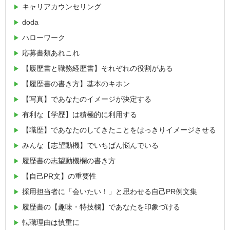
キャリアカウンセリング
doda
ハローワーク
応募書類あれこれ
【履歴書と職務経歴書】それぞれの役割がある
【履歴書の書き方】基本のキホン
【写真】であなたのイメージが決定する
有利な【学歴】は積極的に利用する
【職歴】であなたのしてきたことをはっきりイメージさせる
みんな【志望動機】でいちばん悩んでいる
履歴書の志望動機欄の書き方
【自己PR文】の重要性
採用担当者に「会いたい！」と思わせる自己PR例文集
履歴書の【趣味・特技欄】であなたを印象づける
転職理由は慎重に