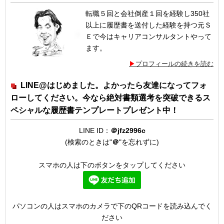
転職５回と会社倒産１回を経験し350社
以上に履歴書を送付した経験を持つ元Ｓ
Ｅで今はキャリアコンサルタントやって
ます。
プロフィールの続きを読む
LINE@はじめました。よかったら友達になってフォ
ローしてください。今なら絶対書類選考を突破できるス
ペシャルな履歴書テンプレートプレゼント中！
LINE ID：
＠jfz2996c
(検索のときは"
＠
"を忘れずに)
スマホの人は下のボタンをタップしてください
パソコンの人はスマホのカメラで下のQRコードを読み込んでく
ださい