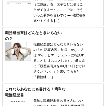
うに罫線、表、太字などは使うこ
とができません。ここでは、そう
いった装飾を使わずにweb履歴書を
見やすくする […]
職務経歴書はどんなときいらない
の？
職務経歴書はどんなときいらない
の？の 記事内容に納得いかない方
は マイナビエージェントに相談す
ることを オススメします。 求人票
に「履歴書写真をXX月XX日まで郵
送ください。」と書いてあると
「職務経 […]
これならあなたにも書ける！簡単な
職務経歴書
簡単な職務経歴書の書き方につい