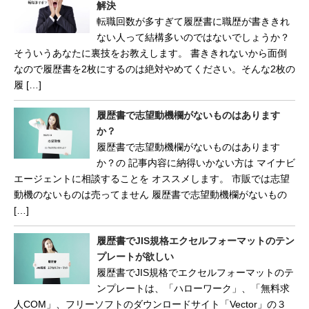
解決
転職回数が多すぎて履歴書に職歴が書ききれ
ない人って結構多いのではないでしょうか？
そういうあなたに裏技をお教えします。 書ききれないから面倒
なので履歴書を2枚にするのは絶対やめてください。そんな2枚の
履 […]
履歴書で志望動機欄がないものはあります
か？
履歴書で志望動機欄がないものはあります
か？の 記事内容に納得いかない方は マイナビ
エージェントに相談することを オススメします。 市販では志望
動機のないものは売ってません 履歴書で志望動機欄がないもの
[…]
履歴書でJIS規格エクセルフォーマットのテン
プレートが欲しい
履歴書でJIS規格でエクセルフォーマットのテ
ンプレートは、「ハローワーク」、「無料求
人COM」、フリーソフトのダウンロードサイト「Vector」の３