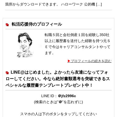
箇所からダウンロードできます。 ハローワーク 公的機 […]
転活応援侍のプロフィール
転職５回と会社倒産１回を経験し350社
以上に履歴書を送付した経験を持つ元Ｓ
Ｅで今はキャリアコンサルタントやって
ます。
プロフィールの続きを読む
LINE@はじめました。よかったら友達になってフォ
ローしてください。今なら絶対書類選考を突破できるス
ペシャルな履歴書テンプレートプレゼント中！
LINE ID：
＠jfz2996c
(検索のときは"
＠
"を忘れずに)
スマホの人は下のボタンをタップしてください