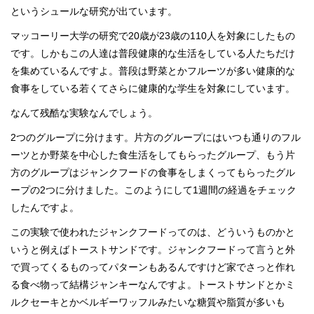
というシュールな研究が出ています。
マッコーリー大学の研究で20歳が23歳の110人を対象にしたもの
です。しかもこの人達は普段健康的な生活をしている人たちだけ
を集めているんですよ。普段は野菜とかフルーツが多い健康的な
食事をしている若くてさらに健康的な学生を対象にしています。
なんて残酷な実験なんでしょう。
2つのグループに分けます。片方のグループにはいつも通りのフル
ーツとか野菜を中心した食生活をしてもらったグループ、もう片
方のグループはジャンクフードの食事をしまくってもらったグル
ープの2つに分けました。このようにして1週間の経過をチェック
したんですよ。
この実験で使われたジャンクフードってのは、どういうものかと
いうと例えばトーストサンドです。ジャンクフードって言うと外
で買ってくるものってパターンもあるんですけど家でさっと作れ
る食べ物って結構ジャンキーなんですよ。トーストサンドとかミ
ルクセーキとかベルギーワッフルみたいな糖質や脂質が多いも