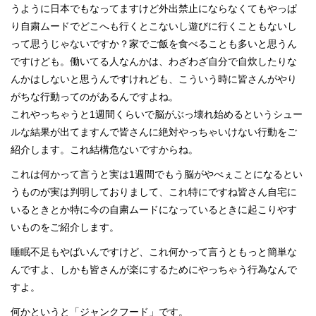
うように日本でもなってますけど外出禁止にならなくてもやっぱ
り自粛ムードでどこへも行くとこないし遊びに行くこともないし
って思うじゃないですか？家でご飯を食べることも多いと思うん
ですけども。働いてる人なんかは、わざわざ自分で自炊したりな
んかはしないと思うんですけれども、こういう時に皆さんがやり
がちな行動ってのがあるんですよね。
これやっちゃうと1週間くらいで脳がぶっ壊れ始めるというシュー
ルな結果が出てますんで皆さんに絶対やっちゃいけない行動をご
紹介します。これ結構危ないですからね。
これは何かって言うと実は1週間でもう脳がやべぇことになるとい
うものが実は判明しておりまして、これ特にですね皆さん自宅に
いるときとか特に今の自粛ムードになっているときに起こりやす
いものをご紹介します。
睡眠不足もやばいんですけど、これ何かって言うともっと簡単な
んですよ、しかも皆さんが楽にするためにやっちゃう行為なんで
すよ。
何かというと「ジャンクフード」です。