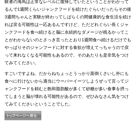
験者の海馬は正常なレベルに復帰していたということがわかって
るんで1週間くらいジャンクフードを続けたぐらいだったらその後
3週間ちゃんと実験が終わってしばらくの間健康的な食生活を続け
れば戻る可能性は一応あるんですけど、ただどれぐらい長くジャ
ンクフードを食べ続けると脳に永続的なダメージが残るかってこ
とがわからないのとさっき言ったとおり1週間食べ続けるだけでも
やっぱりそのジャンフードに対する食欲が増えてっちゃうので戻
って来れなくなる可能性もあるので、そのあたりも是非気をつけ
てみてください。
すごいですよね、だからねちょっとうっかり面倒くさいし外にも
食べに行けないから適当にウーバーイーツしようぜって言ってジ
ャンクフードを頼むと飽和脂肪酸が多くて砂糖が多い食事を摂っ
てしまうと脳が壊れる可能性があるので、ぜひみなさん気をつけ
てみてくださいということでした。