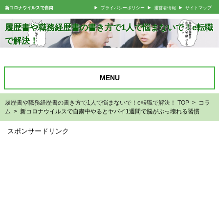
新コロナウイルスで自粛
プライバシーポリシー
運営者情報
サイトマップ
履歴書や職務経歴書の書き方で1人で悩まないで！e転職
で解決！
MENU
履歴書や職務経歴書の書き方で1人で悩まないで！e転職で解決！ TOP
>
コラ
ム
> 新コロナウイルスで自粛中やるとヤバイ1週間で脳がぶっ壊れる習慣
スポンサードリンク