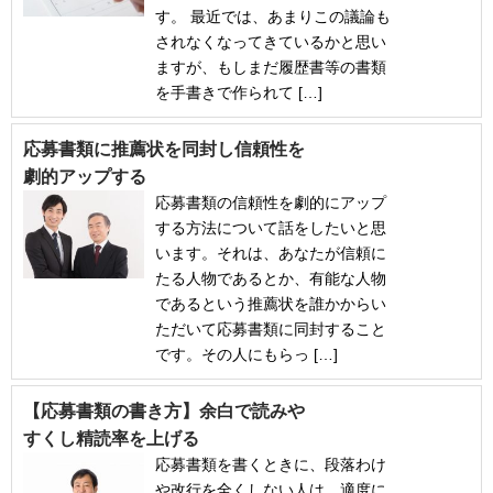
す。 最近では、あまりこの議論も
されなくなってきているかと思い
ますが、もしまだ履歴書等の書類
を手書きで作られて […]
応募書類に推薦状を同封し信頼性を
劇的アップする
応募書類の信頼性を劇的にアップ
する方法について話をしたいと思
います。それは、あなたが信頼に
たる人物であるとか、有能な人物
であるという推薦状を誰かからい
ただいて応募書類に同封すること
です。その人にもらっ […]
【応募書類の書き方】余白で読みや
すくし精読率を上げる
応募書類を書くときに、段落わけ
や改行を全くしない人は、適度に