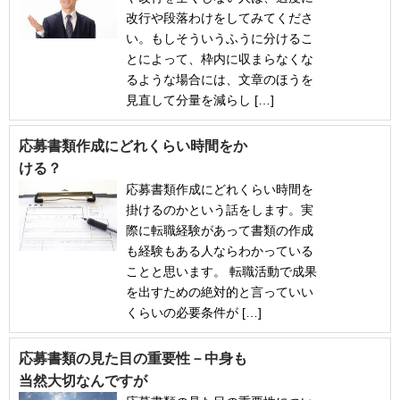
改行や段落わけをしてみてくださ
い。もしそういうふうに分けるこ
とによって、枠内に収まらなくな
るような場合には、文章のほうを
見直して分量を減らし […]
応募書類作成にどれくらい時間をか
ける？
応募書類作成にどれくらい時間を
掛けるのかという話をします。実
際に転職経験があって書類の作成
も経験もある人ならわかっている
ことと思います。 転職活動で成果
を出すための絶対的と言っていい
くらいの必要条件が […]
応募書類の見た目の重要性－中身も
当然大切なんですが