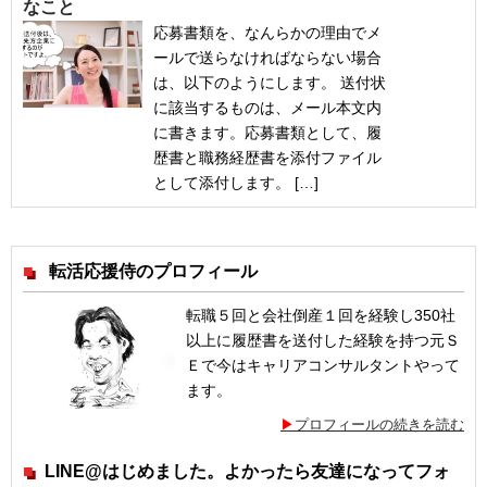
なこと
応募書類を、なんらかの理由でメ
ールで送らなければならない場合
は、以下のようにします。 送付状
に該当するものは、メール本文内
に書きます。応募書類として、履
歴書と職務経歴書を添付ファイル
として添付します。 […]
転活応援侍のプロフィール
転職５回と会社倒産１回を経験し350社
以上に履歴書を送付した経験を持つ元Ｓ
Ｅで今はキャリアコンサルタントやって
ます。
プロフィールの続きを読む
LINE@はじめました。よかったら友達になってフォ