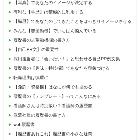
【写真】であなたのイメージが決定する
有利な【学歴】は積極的に利用する
【職歴】であなたのしてきたことをはっきりイメージさせる
みんな【志望動機】でいちばん悩んでいる
履歴書の志望動機欄の書き方
【自己PR文】の重要性
採用担当者に「会いたい！」と思わせる自己PR例文集
履歴書の【趣味・特技欄】であなたを印象づける
転職理由は慎重に
【免許・資格欄】はなにが何でも埋める
履歴書の【テンプレート】ってこんなにある
看護師さんは特別扱い？看護師の履歴書
派遣社員の履歴書の書き方
web履歴書
【履歴書あれこれ】履歴書の小さな疑問