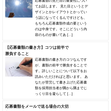
応募書類の見た目の重要性につい
てお話します。 見た目というとデ
ザインとかレイアウトとかってい
う話になってくるんですけども、
もちろん応募書類作成の要という
のは中身です。そこにどういう内
容のものが書いてあ […]
【応募書類の書き方】コツは前半で
勝負すること
応募書類の書き方のコツなんです
が、書類の前半で勝負することで
す。詳しいことについて以下をお
読みいただければと思います。 あ
なたが苦労して書き上げた応募書
類を採用担当者が隅から隅までじ
っくり目を凝らして […]
応募書類をメールで送る場合の大切