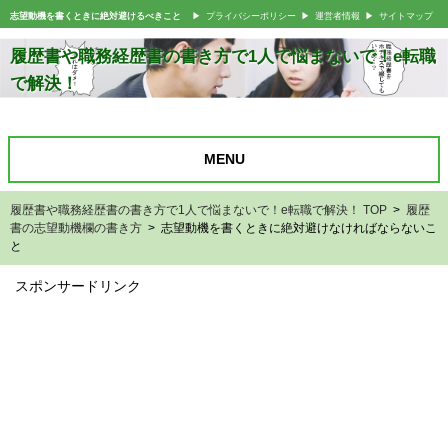
志望動機を書くときに絶対避けるべきこと
プライバシーポリシー
運営者情報
サイトマップ
履歴書や職務経歴書の書き方で1人で悩まないで！e転職
で解決！
MENU
履歴書や職務経歴書の書き方で1人で悩まないで！e転職で解決！ TOP
>
履歴
書の志望動機欄の書き方
> 志望動機を書くときに絶対避けなければならないこ
と
スポンサードリンク