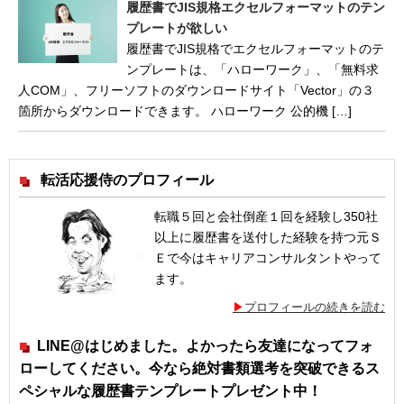
履歴書でJIS規格エクセルフォーマットのテン
プレートが欲しい
履歴書でJIS規格でエクセルフォーマットのテ
ンプレートは、「ハローワーク」、「無料求
人COM」、フリーソフトのダウンロードサイト「Vector」の３
箇所からダウンロードできます。 ハローワーク 公的機 […]
転活応援侍のプロフィール
転職５回と会社倒産１回を経験し350社
以上に履歴書を送付した経験を持つ元Ｓ
Ｅで今はキャリアコンサルタントやって
ます。
プロフィールの続きを読む
LINE@はじめました。よかったら友達になってフォ
ローしてください。今なら絶対書類選考を突破できるス
ペシャルな履歴書テンプレートプレゼント中！