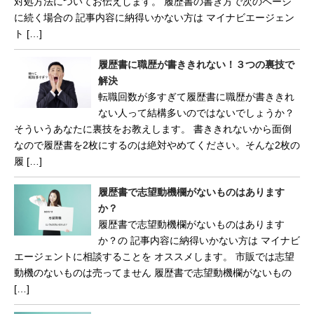
対処方法についてお伝えします。 履歴書の書き方で次のページ
に続く場合の 記事内容に納得いかない方は マイナビエージェン
ト […]
履歴書に職歴が書ききれない！３つの裏技で
解決
転職回数が多すぎて履歴書に職歴が書ききれ
ない人って結構多いのではないでしょうか？
そういうあなたに裏技をお教えします。 書ききれないから面倒
なので履歴書を2枚にするのは絶対やめてください。そんな2枚の
履 […]
履歴書で志望動機欄がないものはあります
か？
履歴書で志望動機欄がないものはあります
か？の 記事内容に納得いかない方は マイナビ
エージェントに相談することを オススメします。 市販では志望
動機のないものは売ってません 履歴書で志望動機欄がないもの
[…]