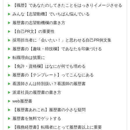
【職歴】であなたのしてきたことをはっきりイメージさせる
みんな【志望動機】でいちばん悩んでいる
履歴書の志望動機欄の書き方
【自己PR文】の重要性
採用担当者に「会いたい！」と思わせる自己PR例文集
履歴書の【趣味・特技欄】であなたを印象づける
転職理由は慎重に
【免許・資格欄】はなにが何でも埋める
履歴書の【テンプレート】ってこんなにある
看護師さんは特別扱い？看護師の履歴書
派遣社員の履歴書の書き方
web履歴書
【履歴書あれこれ】履歴書の小さな疑問
履歴書を無料でゲットする
【職務経歴書】転職者にとって履歴書以上に重要