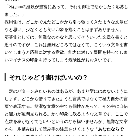
「私は○○の経験が豊富にあって、それを御社で活かしたく応募し
ました。」
採用側は、どこかで見たどこかから引っ張ってきたような文章だ
なと思い、少なくとも良い印象を抱くことはまずありません。
応募側としては、無難なのかなと思ってそういった文章を書くと
思うのですが、これは無難どころではなくて、こういう文章を書
いてしまうと応募に対する意欲、能力に対して疑問を持ってしま
いマイナスの印象を持ってしまう危険性がおおきいです。
それじゃどう書けばいいの？
一定のパターンみたいものはあるが、あまり型にはめないように
します。どこから借りてきたような言葉ではなくて極力自分の言
葉で表現する。簡潔な文章の中でも個性があって、その中に自信
と能力が垣間見られる。かつ印象に残るような文章です。ここで
点数を稼がなくてもいいというのなら構いませんが、無難な文章
から一歩踏み出して読み手の注意をひくような「
あなたならで