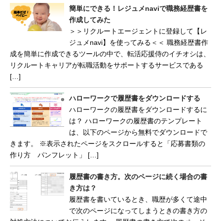
簡単にできる！レジュメnaviで職務経歴書を
作成してみた
＞＞リクルートエージェントに登録して【レ
ジュメnavi】を使ってみる＜＜ 職務経歴書作
成を簡単に作成できるツールの中で、転活応援侍のイチオシは、
リクルートキャリアが転職活動をサポートするサービスである
[…]
ハローワークで履歴書をダウンロードする
ハローワークの履歴書をダウンロードするに
は？ ハローワークの履歴書のテンプレート
は、以下のページから無料でダウンロードで
きます。 ※表示されたページをスクロールすると「応募書類の
作り方 パンフレット」 […]
履歴書の書き方。次のページに続く場合の書
き方は？
履歴書を書いているとき、職歴が多くて途中
で次のページになってしまうときの書き方の