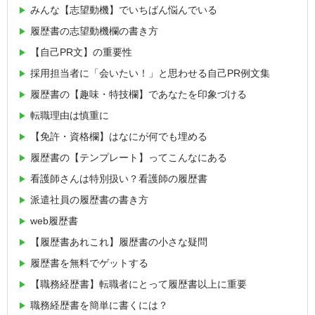
みんな【志望動機】でいちばん悩んでいる
履歴書の志望動機欄の書き方
【自己PR文】の重要性
採用担当者に「会いたい！」と思わせる自己PR例文集
履歴書の【趣味・特技欄】であなたを印象づける
転職理由は慎重に
【免許・資格欄】はなにが何でも埋める
履歴書の【テンプレート】ってこんなにある
看護師さんは特別扱い？看護師の履歴書
派遣社員の履歴書の書き方
web履歴書
【履歴書あれこれ】履歴書の小さな疑問
履歴書を無料でゲットする
【職務経歴書】転職者にとって履歴書以上に重要
職務経歴書を簡単に書くには？