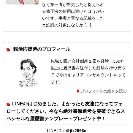
なく第三者が変更したと捉えられ
る修正液の使用は避けたほうがい
いです。事実と異なる記載をした
と処罰の対象になりか […]
転活応援侍のプロフィール
転職５回と会社倒産１回を経験し350社
以上に履歴書を送付した経験を持つ元Ｓ
Ｅで今はキャリアコンサルタントやって
ます。
プロフィールの続きを読む
LINE@はじめました。よかったら友達になってフォ
ローしてください。今なら絶対書類選考を突破できるス
ペシャルな履歴書テンプレートプレゼント中！
LINE ID：
＠jfz2996c