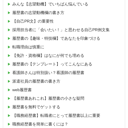
みんな【志望動機】でいちばん悩んでいる
履歴書の志望動機欄の書き方
【自己PR文】の重要性
採用担当者に「会いたい！」と思わせる自己PR例文集
履歴書の【趣味・特技欄】であなたを印象づける
転職理由は慎重に
【免許・資格欄】はなにが何でも埋める
履歴書の【テンプレート】ってこんなにある
看護師さんは特別扱い？看護師の履歴書
派遣社員の履歴書の書き方
web履歴書
【履歴書あれこれ】履歴書の小さな疑問
履歴書を無料でゲットする
【職務経歴書】転職者にとって履歴書以上に重要
職務経歴書を簡単に書くには？