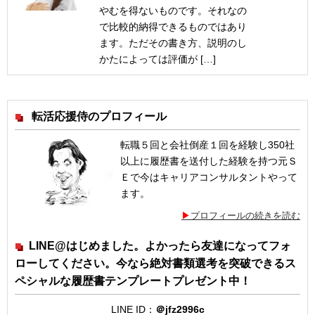
やむを得ないものです。それなの
で比較的納得できるものではあり
ます。ただその書き方、説明のし
かたによっては評価が […]
転活応援侍のプロフィール
転職５回と会社倒産１回を経験し350社
以上に履歴書を送付した経験を持つ元Ｓ
Ｅで今はキャリアコンサルタントやって
ます。
プロフィールの続きを読む
LINE@はじめました。よかったら友達になってフォ
ローしてください。今なら絶対書類選考を突破できるス
ペシャルな履歴書テンプレートプレゼント中！
LINE ID：
＠jfz2996c