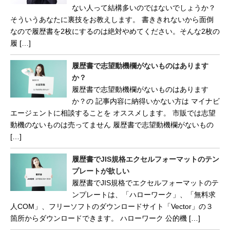
ない人って結構多いのではないでしょうか？
そういうあなたに裏技をお教えします。 書ききれないから面倒
なので履歴書を2枚にするのは絶対やめてください。そんな2枚の
履 […]
履歴書で志望動機欄がないものはあります
か？
履歴書で志望動機欄がないものはあります
か？の 記事内容に納得いかない方は マイナビ
エージェントに相談することを オススメします。 市販では志望
動機のないものは売ってません 履歴書で志望動機欄がないもの
[…]
履歴書でJIS規格エクセルフォーマットのテン
プレートが欲しい
履歴書でJIS規格でエクセルフォーマットのテ
ンプレートは、「ハローワーク」、「無料求
人COM」、フリーソフトのダウンロードサイト「Vector」の３
箇所からダウンロードできます。 ハローワーク 公的機 […]