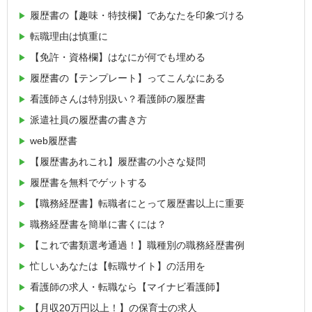
履歴書の【趣味・特技欄】であなたを印象づける
転職理由は慎重に
【免許・資格欄】はなにが何でも埋める
履歴書の【テンプレート】ってこんなにある
看護師さんは特別扱い？看護師の履歴書
派遣社員の履歴書の書き方
web履歴書
【履歴書あれこれ】履歴書の小さな疑問
履歴書を無料でゲットする
【職務経歴書】転職者にとって履歴書以上に重要
職務経歴書を簡単に書くには？
【これで書類選考通過！】職種別の職務経歴書例
忙しいあなたは【転職サイト】の活用を
看護師の求人・転職なら【マイナビ看護師】
【月収20万円以上！】の保育士の求人