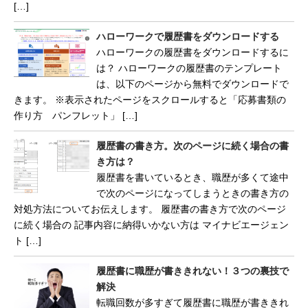
[…]
ハローワークで履歴書をダウンロードする
ハローワークの履歴書をダウンロードするに
は？ ハローワークの履歴書のテンプレート
は、以下のページから無料でダウンロードで
きます。 ※表示されたページをスクロールすると「応募書類の
作り方 パンフレット」 […]
履歴書の書き方。次のページに続く場合の書
き方は？
履歴書を書いているとき、職歴が多くて途中
で次のページになってしまうときの書き方の
対処方法についてお伝えします。 履歴書の書き方で次のページ
に続く場合の 記事内容に納得いかない方は マイナビエージェン
ト […]
履歴書に職歴が書ききれない！３つの裏技で
解決
転職回数が多すぎて履歴書に職歴が書ききれ