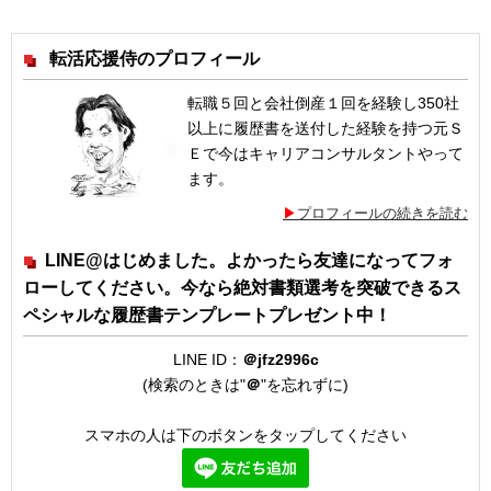
転活応援侍のプロフィール
転職５回と会社倒産１回を経験し350社
以上に履歴書を送付した経験を持つ元Ｓ
Ｅで今はキャリアコンサルタントやって
ます。
プロフィールの続きを読む
LINE@はじめました。よかったら友達になってフォ
ローしてください。今なら絶対書類選考を突破できるス
ペシャルな履歴書テンプレートプレゼント中！
LINE ID：
＠jfz2996c
(検索のときは"
＠
"を忘れずに)
スマホの人は下のボタンをタップしてください