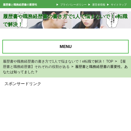
履歴書と職務経歴書の重要性
プライバシーポリシー
運営者情報
サイトマップ
履歴書や職務経歴書の書き方で1人で悩まないで！e転職
で解決！
MENU
履歴書や職務経歴書の書き方で1人で悩まないで！e転職で解決！ TOP
>
【履
歴書と職務経歴書】それぞれの役割がある
> 履歴書と職務経歴書の重要性。あ
なたは知ってました？
スポンサードリンク