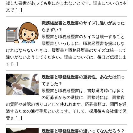
複した要素があっても別にかまわないとです。理由については本
文で […]
職務経歴書と履歴書のサイズに違いがあった
らまずい？
履歴書と職務経歴書のサイズは統一すること
履歴書といっしょに、職務経歴書を提出しな
ければならないときは、履歴書と職務経歴書のサイズは統一して
違いがないようしてください。理由については、後ほど伝授しま
す […]
履歴書と職務経歴書の重要性。あなたは知っ
てました？
履歴書と職務経歴書は、書類選考時には多く
の応募者からの選抜に、面接時には、面接官
の質問や確認の切り口として使われます。応募書類は、関門を通
過するための通行手形といえます。そして、採用後も会社側で保
管さ […]
履歴書と職務経歴書の違いってなんだろう？