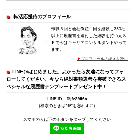
転活応援侍のプロフィール
転職５回と会社倒産１回を経験し350社
以上に履歴書を送付した経験を持つ元Ｓ
Ｅで今はキャリアコンサルタントやって
ます。
プロフィールの続きを読む
LINE@はじめました。よかったら友達になってフォ
ローしてください。今なら絶対書類選考を突破できるス
ペシャルな履歴書テンプレートプレゼント中！
LINE ID：
＠jfz2996c
(検索のときは"
＠
"を忘れずに)
スマホの人は下のボタンをタップしてください