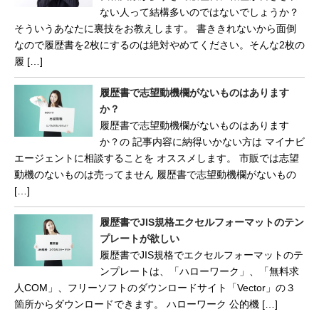
ない人って結構多いのではないでしょうか？
そういうあなたに裏技をお教えします。 書ききれないから面倒
なので履歴書を2枚にするのは絶対やめてください。そんな2枚の
履 […]
履歴書で志望動機欄がないものはあります
か？
履歴書で志望動機欄がないものはあります
か？の 記事内容に納得いかない方は マイナビ
エージェントに相談することを オススメします。 市販では志望
動機のないものは売ってません 履歴書で志望動機欄がないもの
[…]
履歴書でJIS規格エクセルフォーマットのテン
プレートが欲しい
履歴書でJIS規格でエクセルフォーマットのテ
ンプレートは、「ハローワーク」、「無料求
人COM」、フリーソフトのダウンロードサイト「Vector」の３
箇所からダウンロードできます。 ハローワーク 公的機 […]