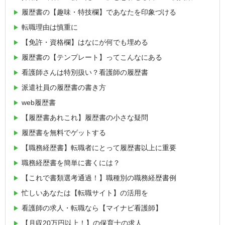
履歴書の【趣味・特技欄】であなたを印象づける
転職理由は慎重に
【免許・資格欄】はなにが何でも埋める
履歴書の【テンプレート】ってこんなにある
看護師さんは特別扱い？看護師の履歴書
派遣社員の履歴書の書き方
web履歴書
【履歴書あれこれ】履歴書の小さな疑問
履歴書を無料でゲットする
【職務経歴書】転職者にとって履歴書以上に重要
職務経歴書を簡単に書くには？
【これで書類選考通過！】職種別の職務経歴書例
忙しいあなたは【転職サイト】の活用を
看護師の求人・転職なら【マイナビ看護師】
【月収20万円以上！】の保育士の求人