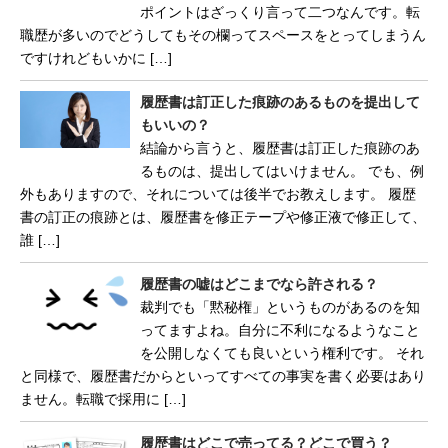
ポイントはざっくり言って二つなんです。転
職歴が多いのでどうしてもその欄ってスペースをとってしまうん
ですけれどもいかに […]
履歴書は訂正した痕跡のあるものを提出して
もいいの？
結論から言うと、履歴書は訂正した痕跡のあ
るものは、提出してはいけません。 でも、例
外もありますので、それについては後半でお教えします。 履歴
書の訂正の痕跡とは、履歴書を修正テープや修正液で修正して、
誰 […]
履歴書の嘘はどこまでなら許される？
裁判でも「黙秘権」というものがあるのを知
ってますよね。自分に不利になるようなこと
を公開しなくても良いという権利です。 それ
と同様で、履歴書だからといってすべての事実を書く必要はあり
ません。転職で採用に […]
履歴書はどこで売ってる？どこで買う？