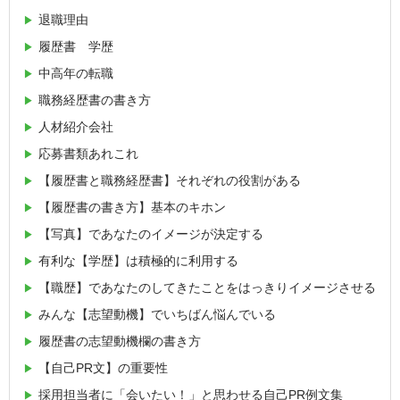
退職理由
履歴書 学歴
中高年の転職
職務経歴書の書き方
人材紹介会社
応募書類あれこれ
【履歴書と職務経歴書】それぞれの役割がある
【履歴書の書き方】基本のキホン
【写真】であなたのイメージが決定する
有利な【学歴】は積極的に利用する
【職歴】であなたのしてきたことをはっきりイメージさせる
みんな【志望動機】でいちばん悩んでいる
履歴書の志望動機欄の書き方
【自己PR文】の重要性
採用担当者に「会いたい！」と思わせる自己PR例文集