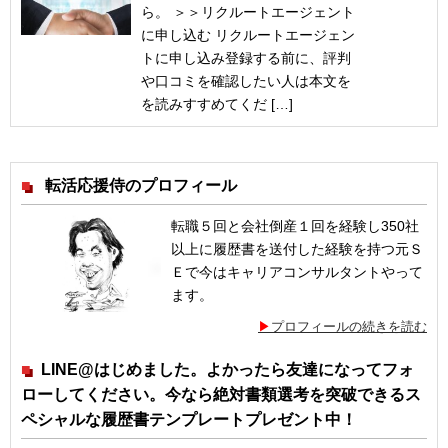
ら。 ＞＞リクルートエージェント
に申し込む リクルートエージェン
トに申し込み登録する前に、評判
や口コミを確認したい人は本文を
を読みすすめてくだ […]
転活応援侍のプロフィール
転職５回と会社倒産１回を経験し350社
以上に履歴書を送付した経験を持つ元Ｓ
Ｅで今はキャリアコンサルタントやって
ます。
プロフィールの続きを読む
LINE@はじめました。よかったら友達になってフォ
ローしてください。今なら絶対書類選考を突破できるス
ペシャルな履歴書テンプレートプレゼント中！