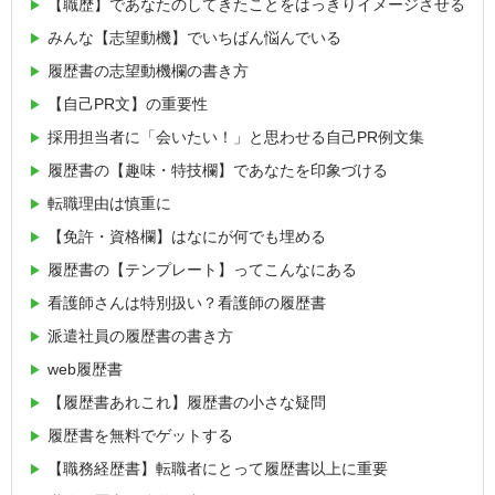
【職歴】であなたのしてきたことをはっきりイメージさせる
みんな【志望動機】でいちばん悩んでいる
履歴書の志望動機欄の書き方
【自己PR文】の重要性
採用担当者に「会いたい！」と思わせる自己PR例文集
履歴書の【趣味・特技欄】であなたを印象づける
転職理由は慎重に
【免許・資格欄】はなにが何でも埋める
履歴書の【テンプレート】ってこんなにある
看護師さんは特別扱い？看護師の履歴書
派遣社員の履歴書の書き方
web履歴書
【履歴書あれこれ】履歴書の小さな疑問
履歴書を無料でゲットする
【職務経歴書】転職者にとって履歴書以上に重要