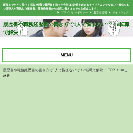
面接までたどり着け！4回の転職で履歴書を送った会社は350社を超えるキャリアコンサルタント資格をも
つ管理人が実践した履歴書、職務経歴書から封筒の書き方までをお伝えします。
プライバシーポリシー
運営者情報
サイトマップ
履歴書や職務経歴書の書き方で1人で悩まないで！e転職
で解決！
MENU
履歴書や職務経歴書の書き方で1人で悩まないで！e転職で解決！ TOP
> 申し
込み