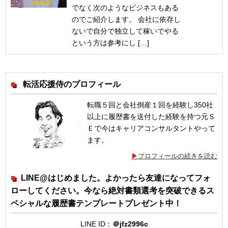
でなく次のようなビジネスもある
のでご紹介します。 会社に依存し
ないで自分で独立して稼いでやる
という方は参考にし […]
転活応援侍のプロフィール
転職５回と会社倒産１回を経験し350社
以上に履歴書を送付した経験を持つ元Ｓ
Ｅで今はキャリアコンサルタントやって
ます。
プロフィールの続きを読む
LINE@はじめました。よかったら友達になってフォ
ローしてください。今なら絶対書類選考を突破できるス
ペシャルな履歴書テンプレートプレゼント中！
LINE ID：
＠jfz2996c