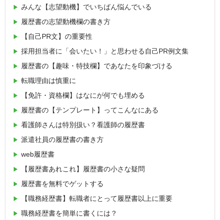
みんな【志望動機】でいちばん悩んでいる
履歴書の志望動機欄の書き方
【自己PR文】の重要性
採用担当者に「会いたい！」と思わせる自己PR例文集
履歴書の【趣味・特技欄】であなたを印象づける
転職理由は慎重に
【免許・資格欄】はなにが何でも埋める
履歴書の【テンプレート】ってこんなにある
看護師さんは特別扱い？看護師の履歴書
派遣社員の履歴書の書き方
web履歴書
【履歴書あれこれ】履歴書の小さな疑問
履歴書を無料でゲットする
【職務経歴書】転職者にとって履歴書以上に重要
職務経歴書を簡単に書くには？