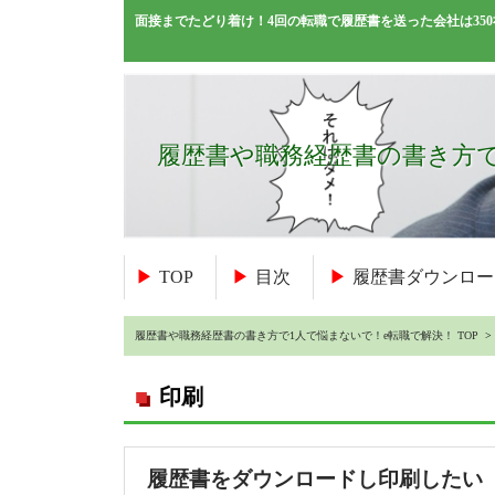
面接までたどり着け！4回の転職で履歴書を送った会社は3
履歴書や職務経歴書の書き方で
TOP
目次
履歴書ダウンロー
履歴書や職務経歴書の書き方で1人で悩まないで！e転職で解決！ TOP
>
印刷
履歴書をダウンロードし印刷したい 