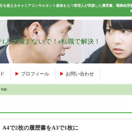
50社を超えるキャリアコンサルタント資格をもつ管理人が実践した履歴書、職務経歴
1人で悩まないで！e転職で解決！
ド
プロフィール
お問い合わせ
 印刷
A4で2枚の履歴書をA3で1枚に