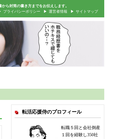
書から封筒の書き方までをお伝えします。
プライバシーポリシー
運営者情報
サイトマップ
転活応援侍のプロフィール
転職５回と会社倒産
１回を経験し350社