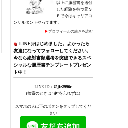
以上に履歴書を送付
した経験を持つ元Ｓ
Ｅで今はキャリアコ
ンサルタントやってます。
プロフィールの続きを読む
LINE@はじめました。よかったら
友達になってフォローしてください。
今なら絶対書類選考を突破できるスペ
シャルな履歴書テンプレートプレゼン
ト中！
LINE ID：
＠jfz2996c
(検索のときは"
＠
"を忘れずに)
スマホの人は下のボタンをタップしてくだ
さい