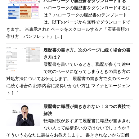
ハローワークで履歴書をダウンロードする
ハローワークの履歴書をダウンロードするに
は？ ハローワークの履歴書のテンプレート
は、以下のページから無料でダウンロードで
きます。 ※表示されたページをスクロールすると「応募書類の
作り方 パンフレット」 […]
履歴書の書き方。次のページに続く場合の書
き方は？
履歴書を書いているとき、職歴が多くて途中
で次のページになってしまうときの書き方の
対処方法についてお伝えします。 履歴書の書き方で次のページ
に続く場合の 記事内容に納得いかない方は マイナビエージェン
ト […]
履歴書に職歴が書ききれない！３つの裏技で
解決
転職回数が多すぎて履歴書に職歴が書ききれ
ない人って結構多いのではないでしょうか？
そういうあなたに裏技をお教えします。 書ききれないから面倒